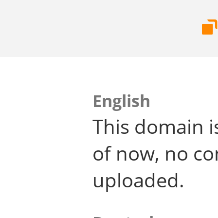
English
This domain i
of now, no co
uploaded.