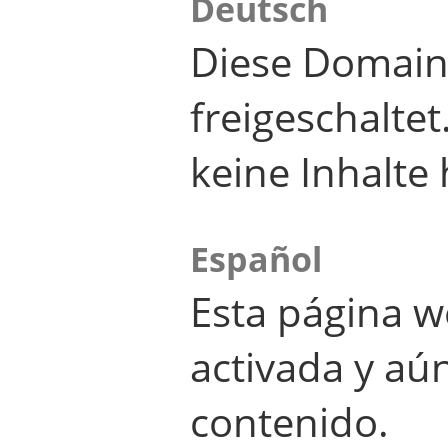
Deutsch
Diese Domain
freigeschalte
keine Inhalte 
Español
Esta página w
activada y aú
contenido.